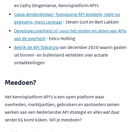
en Cathy Dingemanse, Kennisplatform API's
Casus derdenbeslag | Toepassing API strategie, regie op
gegevens, mens centraal
- Steven Gort en Bert Lukkien
Developer.overheid.nl | voor het vinden en delen van APIs
van de overheid
- Eelco Hotting
Bekijk de API Talkshow
van december 2020 waarin gasten
uit binnen- en buitenland vertelden over actuele
ontwikkelingen
Meedoen?
Het Kennisplatform API's is een open platform waar
overheden, marktpartijen, gebruikers en aanbieders samen
werken aan een Nederlandse API strategie en alles wat daar
verder bij komt kijken. Wil je meedoen?