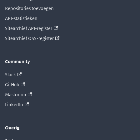
Repositories toevoegen
API-statistieken
Sitearchief API-register
Sitearchief OSS-register
Community
Slack
GitHub
Mastodon
LinkedIn
Overig