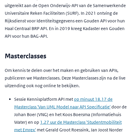
uitgereikt aan de Open Onderwijs-API van de Samenwerkende
Universitaire Reken Faciliteiten (SURF). In 2021 ontving de
Rijksdienst voor Identiteitsgegevens een Gouden API voor hun
Haal Centraal BRP API. En in 2019 kreeg Kadaster een Gouden
API voor hun BAG-API.
Masterclasses
Om kennis te delen over het maken en gebruiken van APIs,
publiceren we Masterclasses. Deze Masterclasses zijn na de live
uitzending ook nog online te bekijken.
Sessie Kennisplatform API met
op minuut 18.17 de
Masterclass 'Van UML Model naar API Specificatie'
door de
Johan Boer (VNG) en het Koos Boersma (Informatiehuis
Water) en op
1.27 uur de Masterclass 'Studentmobiliteit
met Emrex'
met Gerald Groot Roessink, Jan Joost Norder