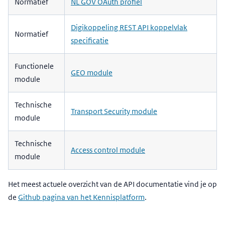
Normatief
NL GOV OAuth profiel
Digikoppeling REST API koppelvlak
Normatief
specificatie
Functionele
GEO module
module
Technische
Transport Security module
module
Technische
Access control module
module
Het meest actuele overzicht van de API documentatie vind je op
de
Github pagina van het Kennisplatform
.