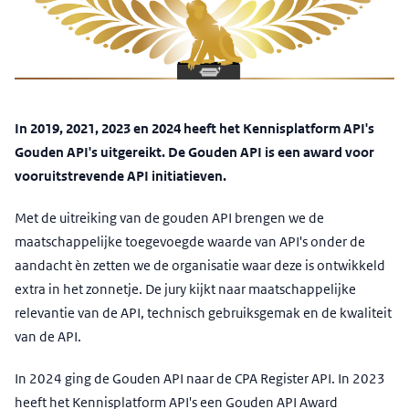
In 2019, 2021, 2023 en 2024 heeft het Kennisplatform API's
Gouden API's uitgereikt. De Gouden API is een award voor
vooruitstrevende API initiatieven.
Met de uitreiking van de gouden API brengen we de
maatschappelijke toegevoegde waarde van API's onder de
aandacht èn zetten we de organisatie waar deze is ontwikkeld
extra in het zonnetje. De jury kijkt naar maatschappelijke
relevantie van de API, technisch gebruiksgemak en de kwaliteit
van de API.
In 2024 ging de Gouden API naar de CPA Register API. In 2023
heeft het Kennisplatform API's een Gouden API Award