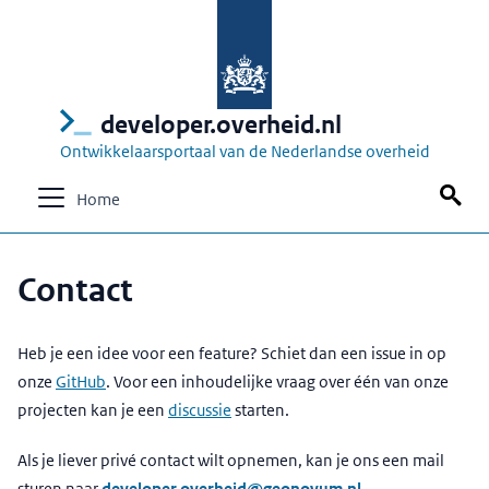
developer.overheid.nl
Ontwikkelaarsportaal van de Nederlandse overheid
Home
Contact
Heb je een idee voor een feature? Schiet dan een issue in op
onze
GitHub
. Voor een inhoudelijke vraag over één van onze
projecten kan je een
discussie
starten.
Als je liever privé contact wilt opnemen, kan je ons een mail
sturen naar
developer.overheid@geonovum.nl
.