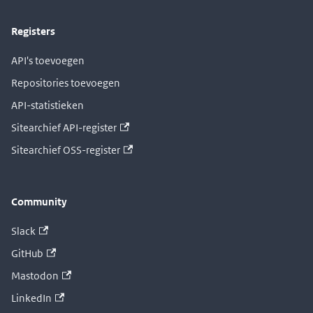
Registers
API's toevoegen
Repositories toevoegen
API-statistieken
Sitearchief API-register
Sitearchief OSS-register
Community
Slack
GitHub
Mastodon
LinkedIn