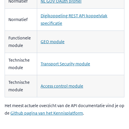
Normatief
NL GOV OAuth profiel
Digikoppeling REST API koppelvlak
Normatief
specificatie
Functionele
GEO module
module
Technische
Transport Security module
module
Technische
Access control module
module
Het meest actuele overzicht van de API documentatie vind je op
de
Github pagina van het Kennisplatform
.