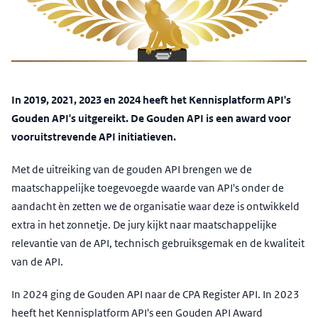
In 2019, 2021, 2023 en 2024 heeft het Kennisplatform API's
Gouden API's uitgereikt. De Gouden API is een award voor
vooruitstrevende API initiatieven.
Met de uitreiking van de gouden API brengen we de
maatschappelijke toegevoegde waarde van API's onder de
aandacht èn zetten we de organisatie waar deze is ontwikkeld
extra in het zonnetje. De jury kijkt naar maatschappelijke
relevantie van de API, technisch gebruiksgemak en de kwaliteit
van de API.
In 2024 ging de Gouden API naar de CPA Register API. In 2023
heeft het Kennisplatform API's een Gouden API Award