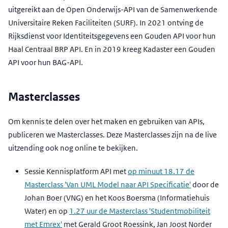
uitgereikt aan de Open Onderwijs-API van de Samenwerkende
Universitaire Reken Faciliteiten (SURF). In 2021 ontving de
Rijksdienst voor Identiteitsgegevens een Gouden API voor hun
Haal Centraal BRP API. En in 2019 kreeg Kadaster een Gouden
API voor hun BAG-API.
Masterclasses
Om kennis te delen over het maken en gebruiken van APIs,
publiceren we Masterclasses. Deze Masterclasses zijn na de live
uitzending ook nog online te bekijken.
Sessie Kennisplatform API met
op minuut 18.17 de
Masterclass 'Van UML Model naar API Specificatie'
door de
Johan Boer (VNG) en het Koos Boersma (Informatiehuis
Water) en op
1.27 uur de Masterclass 'Studentmobiliteit
met Emrex'
met Gerald Groot Roessink, Jan Joost Norder