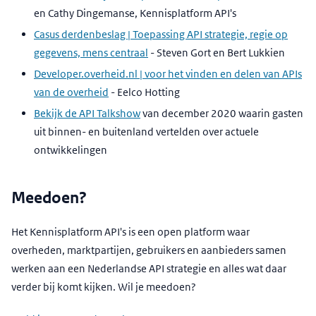
en Cathy Dingemanse, Kennisplatform API's
Casus derdenbeslag | Toepassing API strategie, regie op
gegevens, mens centraal
- Steven Gort en Bert Lukkien
Developer.overheid.nl | voor het vinden en delen van APIs
van de overheid
- Eelco Hotting
Bekijk de API Talkshow
van december 2020 waarin gasten
uit binnen- en buitenland vertelden over actuele
ontwikkelingen
Meedoen?
Het Kennisplatform API's is een open platform waar
overheden, marktpartijen, gebruikers en aanbieders samen
werken aan een Nederlandse API strategie en alles wat daar
verder bij komt kijken. Wil je meedoen?