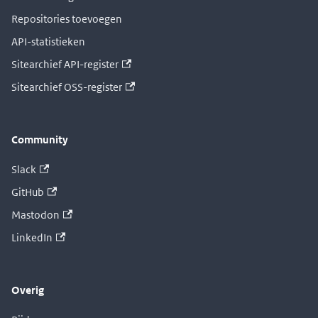
Repositories toevoegen
API-statistieken
Sitearchief API-register
Sitearchief OSS-register
Community
Slack
GitHub
Mastodon
LinkedIn
Overig