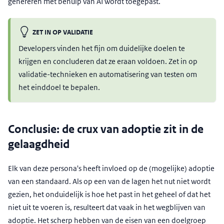
genereren met behulp van AI wordt toegepast.
ZET IN OP VALIDATIE
Developers vinden het fijn om duidelijke doelen te
krijgen en concluderen dat ze eraan voldoen. Zet in op
validatie-technieken en automatisering van testen om
het einddoel te bepalen.
Conclusie: de crux van adoptie zit in de
gelaagdheid
Elk van deze persona's heeft invloed op de (mogelijke) adoptie
van een standaard. Als op een van de lagen het nut niet wordt
gezien, het onduidelijk is hoe het past in het geheel of dat het
niet uit te voeren is, resulteert dat vaak in het wegblijven van
adoptie. Het scherp hebben van de eisen van een doelgroep