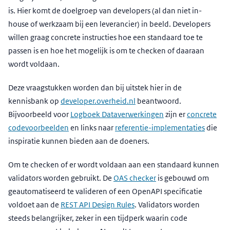
is. Hier komt de doelgroep van developers (al dan niet in-
house of werkzaam bij een leverancier) in beeld. Developers
willen graag concrete instructies hoe een standaard toe te
passen is en hoe het mogelijk is om te checken of daaraan
wordt voldaan.
Deze vraagstukken worden dan bij uitstek hier in de
kennisbank op
developer.overheid.nl
beantwoord.
Bijvoorbeeld voor
Logboek Dataverwerkingen
zijn er
concrete
codevoorbeelden
en links naar
referentie-implementaties
die
inspiratie kunnen bieden aan de doeners.
Om te checken of er wordt voldaan aan een standaard kunnen
validators worden gebruikt. De
OAS checker
is gebouwd om
geautomatiseerd te valideren of een OpenAPI specificatie
voldoet aan de
REST API Design Rules
. Validators worden
steeds belangrijker, zeker in een tijdperk waarin code