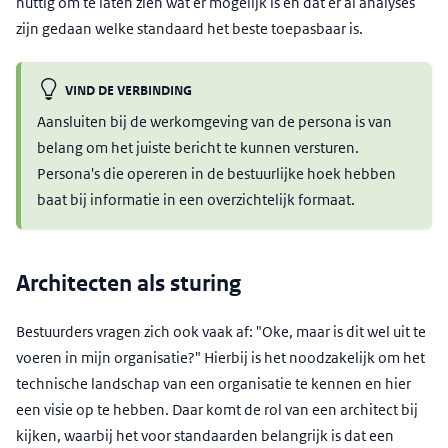
nuttig om te laten zien wat er mogelijk is en dat er al analyses
zijn gedaan welke standaard het beste toepasbaar is.
VIND DE VERBINDING
Aansluiten bij de werkomgeving van de persona is van
belang om het juiste bericht te kunnen versturen.
Persona's die opereren in de bestuurlijke hoek hebben
baat bij informatie in een overzichtelijk formaat.
Architecten als sturing
Bestuurders vragen zich ook vaak af: "Oke, maar is dit wel uit te
voeren in mijn organisatie?" Hierbij is het noodzakelijk om het
technische landschap van een organisatie te kennen en hier
een visie op te hebben. Daar komt de rol van een architect bij
kijken, waarbij het voor standaarden belangrijk is dat een