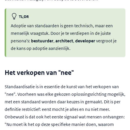
TL;DR
Adoptie van standaarden is geen technisch, maar een
menselijk vraagstuk. Door je te verdiepen in de juiste
persona's:
bestuurder
,
architect
,
developer
vergroot je
de kans op adoptie aanzienlijk.
Het verkopen van "nee"
Standaardisatie is in essentie de kunst van het verkopen van
"nee". Voorheen was elke gekozen oplossingsrichting mogelijk,
met een standaard worden daar keuzes in gemaakt. Dit is per
definitie restrictief: eerst mocht je alles en nu niet meer.
Onbewust is dat ook het eerste signaal wat mensen ontvangen:
"Nu moet ik het op deze specifieke manier doen, waarom