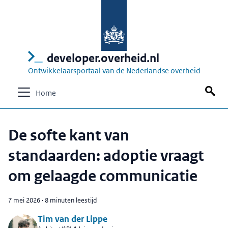
developer.overheid.nl
Ontwikkelaarsportaal van de Nederlandse overheid
Home
De softe kant van
standaarden: adoptie vraagt
om gelaagde communicatie
7 mei 2026
·
8 minuten leestijd
Tim van der Lippe