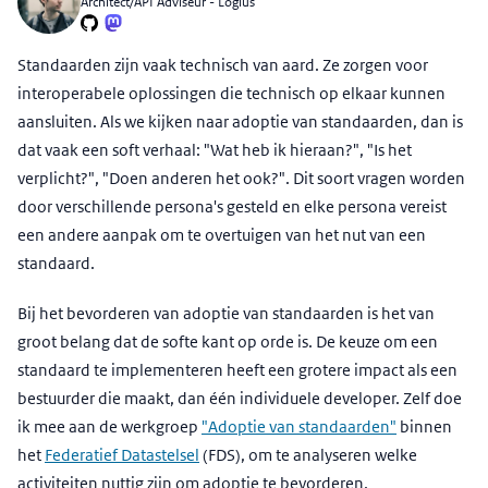
Architect/API Adviseur - Logius
Standaarden zijn vaak technisch van aard. Ze zorgen voor
interoperabele oplossingen die technisch op elkaar kunnen
aansluiten. Als we kijken naar adoptie van standaarden, dan is
dat vaak een soft verhaal: "Wat heb ik hieraan?", "Is het
verplicht?", "Doen anderen het ook?". Dit soort vragen worden
door verschillende persona's gesteld en elke persona vereist
een andere aanpak om te overtuigen van het nut van een
standaard.
Bij het bevorderen van adoptie van standaarden is het van
groot belang dat de softe kant op orde is. De keuze om een
standaard te implementeren heeft een grotere impact als een
bestuurder die maakt, dan één individuele developer. Zelf doe
ik mee aan de werkgroep
"Adoptie van standaarden"
binnen
het
Federatief Datastelsel
(FDS), om te analyseren welke
activiteiten nuttig zijn om adoptie te bevorderen.