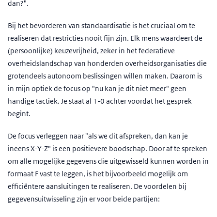
dan?".
Bij het bevorderen van standaardisatie is het cruciaal om te
realiseren dat restricties nooit fijn zijn. Elk mens waardeert de
(persoonlijke) keuzevrijheid, zeker in het federatieve
overheidslandschap van honderden overheidsorganisaties die
grotendeels autonoom beslissingen willen maken. Daarom is
in mijn optiek de focus op "nu kan je dit niet meer" geen
handige tactiek. Je staat al 1-0 achter voordat het gesprek
begint.
De focus verleggen naar "als we dit afspreken, dan kan je
ineens X-Y-Z" is een positievere boodschap. Door af te spreken
om alle mogelijke gegevens die uitgewisseld kunnen worden in
formaat F vast te leggen, is het bijvoorbeeld mogelijk om
efficiëntere aansluitingen te realiseren. De voordelen bij
gegevensuitwisseling zijn er voor beide partijen: