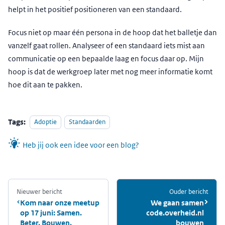
helpt in het positief positioneren van een standaard.
Focus niet op maar één persona in de hoop dat het balletje dan
vanzelf gaat rollen. Analyseer of een standaard iets mist aan
communicatie op een bepaalde laag en focus daar op. Mijn
hoop is dat de werkgroep later met nog meer informatie komt
hoe dit aan te pakken.
Tags:
Adoptie
Standaarden
Heb jij ook een idee voor een blog?
Nieuwer bericht
:
Ouder bericht
:
Kom naar onze meetup
We gaan samen
op 17 juni: Samen.
code.overheid.nl
Beter. Bouwen.
bouwen