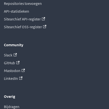
Repositories toevoegen
API-statistieken
Sitearchief API-register
Sitearchief OSS-register
Community
Slack
GitHub
Mastodon
LinkedIn
Overig
Bijdragen