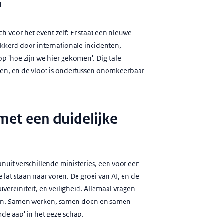
l
ch voor het event zelf: Er staat een nieuwe
kkerd door internationale incidenten,
op 'hoe zijn we hier gekomen'. Digitale
rsen, en de vloot is ondertussen onomkeerbaar
met een duidelijke
uit verschillende ministeries, een voor een
lat staan naar voren. De groei van AI, en de
uvereiniteit, en veiligheid. Allemaal vragen
men. Samen werken, samen doen en samen
de aap' in het gezelschap.