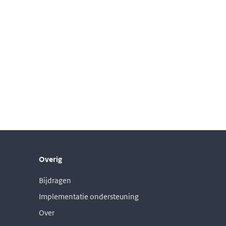
Overig
Bijdragen
Implementatie ondersteuning
Over