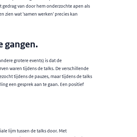
t gedrag van door hem onderzochte apen als
en zien wat 'samen werken' precies kan
ge gangen.
andere grotere events) is dat de
ven waren tijdens de talks. De verschillende
ocht tijdens de pauzes, maar tijdens de talks
ing een gesprek aan te gaan. Een positief
ale lijm tussen de talks door. Met