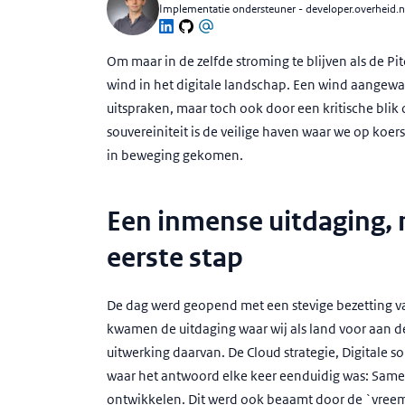
Implementatie ondersteuner - developer.overheid.n
Om maar in de zelfde stroming te blijven als de Pit
wind in het digitale landschap. Een wind aangewa
uitspraken, maar toch ook door een kritische blik 
souvereiniteit is de veilige haven waar we op koe
in beweging gekomen.
Een inmense uitdaging, 
eerste stap
De dag werd geopend met een stevige bezetting van
kwamen de uitdaging waar wij als land voor aan de 
uitwerking daarvan. De Cloud strategie, Digitale so
waar het antwoord elke keer eenduidig was: Sa
ontwikkelen. Dit werd ook beaamt door de `vreem