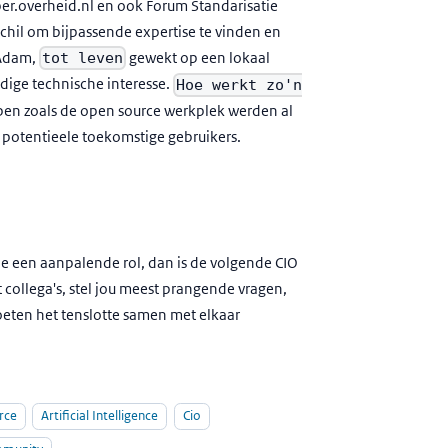
er.overheid.nl en ook Forum Standarisatie
schil om bijpassende expertise te vinden en
 Adam,
gewekt op een lokaal
tot leven
odige technische interesse.
Hoe werkt zo'n
en zoals de open source werkplek werden al
 potentieele toekomstige gebruikers.
 je een aanpalende rol, dan is de volgende CIO
t collega's, stel jou meest prangende vragen,
oeten het tenslotte samen met elkaar
rce
Artificial Intelligence
Cio