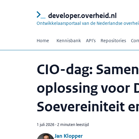
developer.overheid.nl
Ontwikkelaarsportaal van de Nederlandse overhe
Home
Kennisbank
API's
Repositories
Com
CIO-dag: Samen
oplossing voor D
Soevereiniteit e
1 juli 2026
·
2 minuten leestijd
Jan Klopper