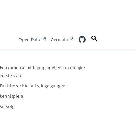
Open Data
Geodata
Een inmense uitdaging, met een duidelijke
eerste stap
Druk bezochte talks, lege gangen.
kennisplein
Vervolg