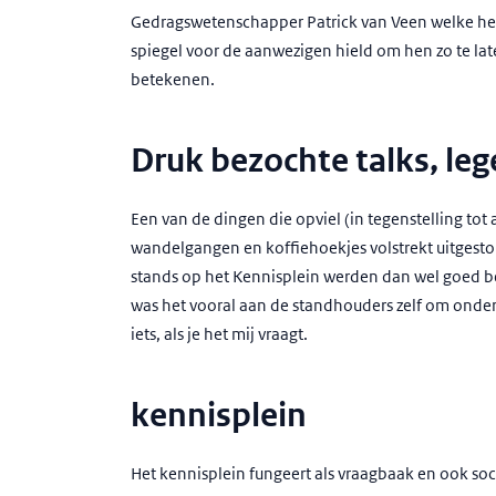
Gedragswetenschapper Patrick van Veen welke he
spiegel voor de aanwezigen hield om hen zo te lat
betekenen.
Druk bezochte talks, le
Een van de dingen die opviel (in tegenstelling tot 
wandelgangen en koffiehoekjes volstrekt uitgestor
stands op het Kennisplein werden dan wel goed bez
was het vooral aan de standhouders zelf om onderl
iets, als je het mij vraagt.
kennisplein
Het kennisplein fungeert als vraagbaak en ook soci