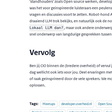
'standhouders' zoals Open source werken, develop
was het voor geinspireerde luisteraars een peulen
vragen en discussies voort te zetten. Robot-hond
draaiend LLM trok bekijks, en natuurlijk ook de n
, maar ook andere onderwerp
Lokaal LLM dan?
snel onderwerp van langdurige gesprekken tussen
Vervolg
Ben jij CIO binnen de (bredere overheid) of vervul
dag wellicht ook iets voor jou. Deel ervaringen me
of raak geinsprireerd door de vele sprekers. We m
oplossen.
Tags:
Meetups
developer.overheid.nl
Open Sou