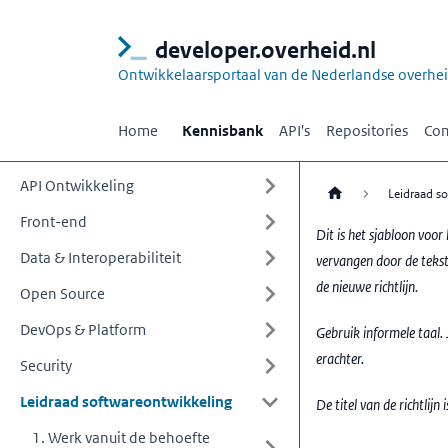
developer.overheid.nl
Ontwikkelaarsportaal van de Nederlandse overhe
Home
Kennisbank
API's
Repositories
Com
API Ontwikkeling
Leidraad s
Front-end
Dit is het sjabloon voor 
Data & Interoperabiliteit
vervangen door de tekst 
de nieuwe richtlijn.
Open Source
DevOps & Platform
Gebruik informele taal. 
erachter.
Security
Leidraad softwareontwikkeling
De titel van de richtlijn
1. Werk vanuit de behoefte