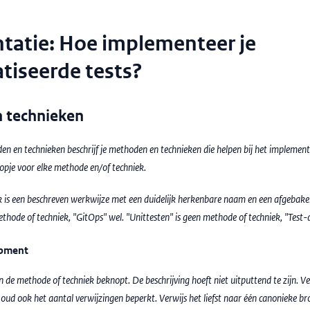
tatie: Hoe implementeer je
tiseerde tests?
 technieken
n en technieken beschrijf je methoden en technieken die helpen bij het implement
kopje voor elke methode en/of techniek.
 is een beschreven werkwijze met een duidelijk herkenbare naam en een afgebaken
ethode of techniek, "GitOps" wel. "Unittesten" is geen methode of techniek, "Test
opment
 de methode of techniek beknopt. De beschrijving hoeft niet uitputtend te zijn. V
oud ook het aantal verwijzingen beperkt. Verwijs het liefst naar één canonieke br