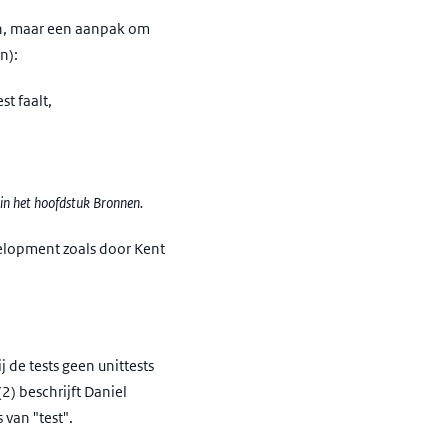
en, maar een aanpak om
n):
st faalt,
 in het hoofdstuk Bronnen.
elopment zoals door Kent
de tests geen unittests
(2) beschrijft Daniel
van "test".