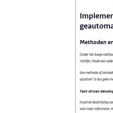
Implemen
geautoma
Methoden en
Onder het kopje methode
richtlijn. Maak een sub
Een methode of techniek
opzetten" is dus geen m
Test-driven devel
Houd de beschrijving van
voor meer informatie. H