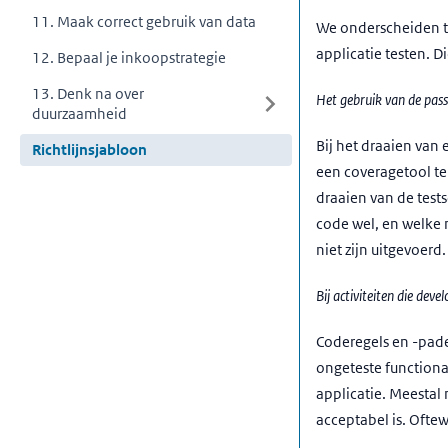
11. Maak correct gebruik van data
We onderscheiden tes
applicatie testen. 
12. Bepaal je inkoopstrategie
13. Denk na over
Het gebruik van de passi
duurzaamheid
Bij het draaien van
Richtlijnsjabloon
een coveragetool te
draaien van de tests
code wel, en welke n
niet zijn uitgevoerd.
Bij activiteiten die dev
Coderegels en -paden
ongeteste functiona
applicatie. Meestal
acceptabel is. Ofte