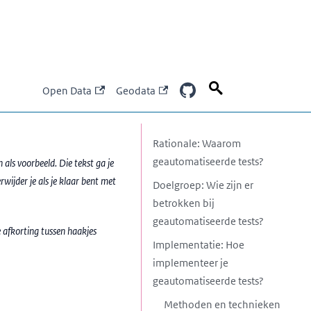
Open Data
Geodata
Rationale: Waarom
geautomatiseerde tests?
n als voorbeeld. Die tekst ga je
wijder je als je klaar bent met
Doelgroep: Wie zijn er
betrokken bij
geautomatiseerde tests?
e afkorting tussen haakjes
Implementatie: Hoe
implementeer je
geautomatiseerde tests?
Methoden en technieken