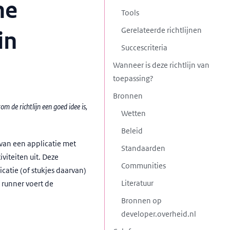
me
Tools
Gerelateerde richtlijnen
in
Succescriteria
Wanneer is deze richtlijn van
toepassing?
Bronnen
om de richtlijn een goed idee is,
Wetten
Beleid
 van een applicatie met
Standaarden
viteiten uit. Deze
Communities
icatie (of stukjes daarvan)
Literatuur
 runner voert de
Bronnen op
developer.overheid.nl