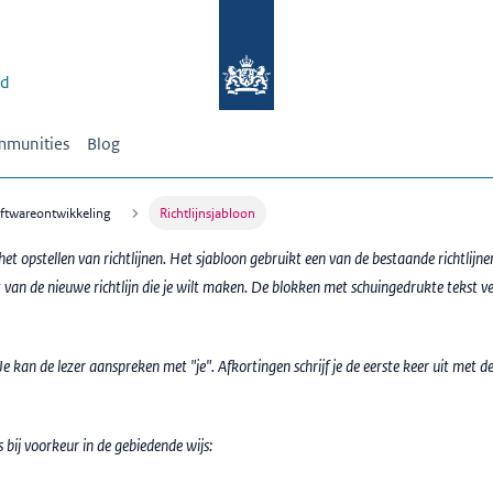
id
munities
Blog
oftwareontwikkeling
Richtlijnsjabloon
het opstellen van richtlijnen. Het sjabloon gebruikt een van de bestaande richtlijne
van de nieuwe richtlijn die je wilt maken. De blokken met schuingedrukte tekst ver
Je kan de lezer aanspreken met "je". Afkortingen schrijf je de eerste keer uit met d
 is bij voorkeur in de gebiedende wijs: