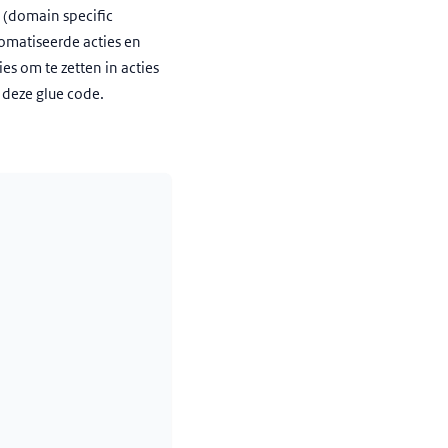
 (domain specific
omatiseerde acties en
es om te zetten in acties
 deze glue code.