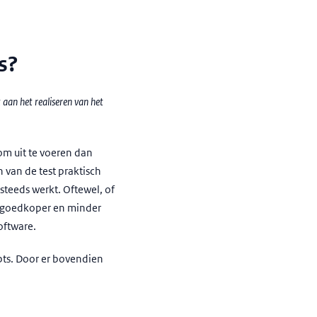
s?
 aan het realiseren van het
om uit te voeren dan
 van de test praktisch
 steeds werkt. Oftewel, of
dt goedkoper en minder
oftware.
ipts. Door er bovendien