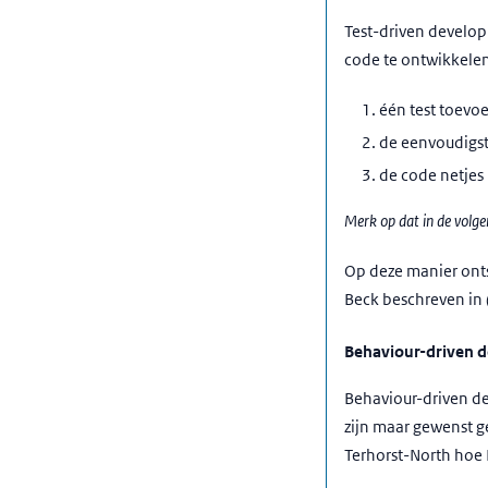
Test-driven develo
code te ontwikkelen.
één test toevoe
de eenvoudigst
de code netjes 
Merk op dat in de volge
Op deze manier onts
Beck beschreven in (
Behaviour-driven 
Behaviour-driven de
zijn maar gewenst g
Terhorst-North hoe 