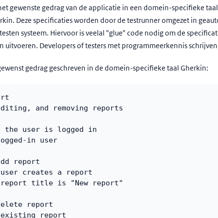
 het gewenste gedrag van de applicatie in een domein-specifieke taal
rkin. Deze specificaties worden door de testrunner omgezet in geaut
 testen systeem. Hiervoor is veelal "glue" code nodig om de specificati
an uitvoeren. Developers of testers met programmeerkennis schrijven
ewenst gedrag geschreven in de domein-specifieke taal Gherkin:
ort
editing, and removing reports
: the user is logged in
logged-in user
add report
 user creates a report
 report title is "New report"
delete report
 existing report