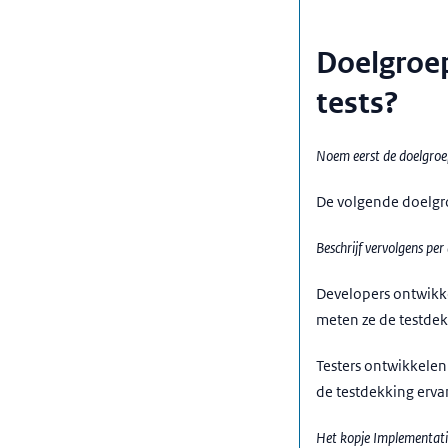
Doelgroep
tests?
Noem eerst de doelgroepe
De volgende doelgro
Beschrijf vervolgens per
Developers ontwikke
meten ze de testdek
Testers ontwikkelen
de testdekking erva
Het kopje Implementatie