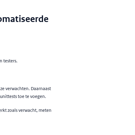
tomatiseerde
 testers.
t ze verwachten. Daarnaast
nittests toe te voegen.
erkt zoals verwacht, meten