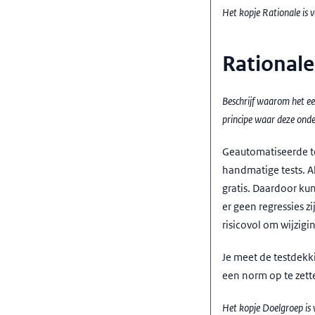
Het kopje Rationale is 
Rational
Beschrijf waarom het een
principe waar deze onder
Geautomatiseerde te
handmatige tests. A
gratis. Daardoor kun
er geen regressies 
risicovol om wijzig
Je meet de testdekki
een norm op te zette
Het kopje Doelgroep is v