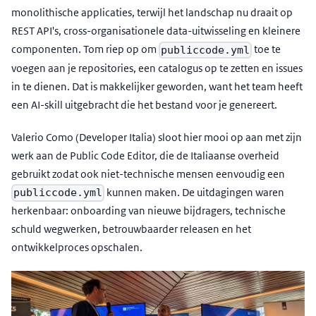
monolithische applicaties, terwijl het landschap nu draait op
REST API's, cross-organisationele data-uitwisseling en kleinere
componenten. Tom riep op om
toe te
publiccode.yml
voegen aan je repositories, een catalogus op te zetten en issues
in te dienen. Dat is makkelijker geworden, want het team heeft
een AI-skill uitgebracht die het bestand voor je genereert.
Valerio Como (Developer Italia) sloot hier mooi op aan met zijn
werk aan de Public Code Editor, die de Italiaanse overheid
gebruikt zodat ook niet-technische mensen eenvoudig een
kunnen maken. De uitdagingen waren
publiccode.yml
herkenbaar: onboarding van nieuwe bijdragers, technische
schuld wegwerken, betrouwbaarder releasen en het
ontwikkelproces opschalen.