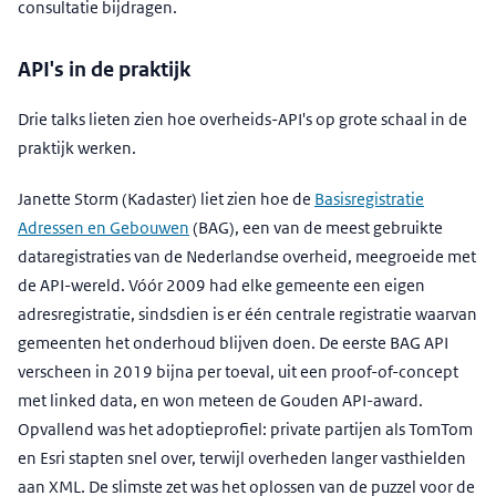
consultatie bijdragen.
API's in de praktijk
Drie talks lieten zien hoe overheids-API's op grote schaal in de
praktijk werken.
Janette Storm (Kadaster) liet zien hoe de
Basisregistratie
Adressen en Gebouwen
(BAG), een van de meest gebruikte
dataregistraties van de Nederlandse overheid, meegroeide met
de API-wereld. Vóór 2009 had elke gemeente een eigen
adresregistratie, sindsdien is er één centrale registratie waarvan
gemeenten het onderhoud blijven doen. De eerste BAG API
verscheen in 2019 bijna per toeval, uit een proof-of-concept
met linked data, en won meteen de Gouden API-award.
Opvallend was het adoptieprofiel: private partijen als TomTom
en Esri stapten snel over, terwijl overheden langer vasthielden
aan XML. De slimste zet was het oplossen van de puzzel voor de