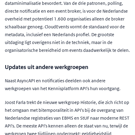
dataminimalisatie bevordert. Van de drie patronen, polling,
directe notificatie en een event broker, is voor de Nederlandse
overheid met potentieel 1.600 organisaties alleen de broker
schaalbaar genoeg. CloudEvents vormt de standaard voor de
metadata, inclusief een Nederlands profiel. De grootste
uitdaging ligt overigens niet in de techniek, maar in de
organisatorische bereidheid om events daadwerkelijk te delen.
Updates uit andere werkgroepen
Naast AsyncAPI en notificaties deelden ook andere
werkgroepen van het Kennisplatform API's hun voortgang.
Joost Farla trekt de nieuwe werkgroep Historie, die zich richt op
het omgaan met bitemporaliteit in API's bij de overgang van
Nederlandse registraties van EBMS en StUF naar moderne REST
API's. De meeste API's kennen alleen de staat van nu, terwijl de
werkgroep twee tijdlijnen onderzoekt: geldigheidstijd