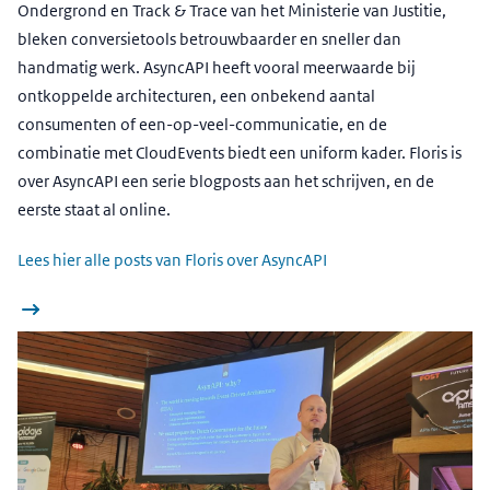
Ondergrond en Track & Trace van het Ministerie van Justitie,
bleken conversietools betrouwbaarder en sneller dan
handmatig werk. AsyncAPI heeft vooral meerwaarde bij
ontkoppelde architecturen, een onbekend aantal
consumenten of een-op-veel-communicatie, en de
combinatie met CloudEvents biedt een uniform kader. Floris is
over AsyncAPI een serie blogposts aan het schrijven, en de
eerste staat al online.
Lees hier alle posts van Floris over AsyncAPI