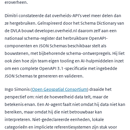
eroverheen.
Dimitri constateerde dat overheids-API's veel meer delen dan
ze hergebruiken. Geïnspireerd door het Schema Dictionary van
de DVLA bouwt developer.overheid.nl daarom zelf aan een
nationaal schema-register dat herbruikbare OpenAPI-
componenten en JSON Schemas beschikbaar stelt als
bouwstenen, met bijbehorende schema-ontwerpregels. Hij liet
ook zien hoe zijn team eigen tooling en AI-hulpmiddelen inzet
om een complete OpenAPI 3.1-specificatie met ingebedde
JSON Schemas te genereren en valideren.
Ingo Simonis (
Open Geospatial Consortium
) draaide het
perspectief om: niet de hoeveelheid data telt, maar de
betekenis ervan. Een AI-agent faalt niet omdat hij data niet kan
bereiken, maar omdat hij die niet betrouwbaar kan
interpreteren. Niet-gedeclareerde eenheden, lokale
categorieën en impliciete referentiesystemen zijn stuk voor