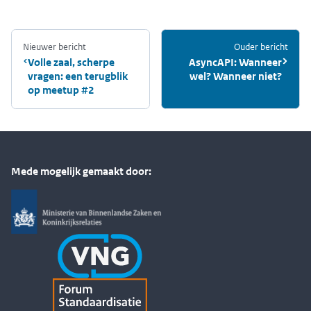
Nieuwer bericht
:
Ouder bericht
:
Volle zaal, scherpe
AsyncAPI: Wanneer
vragen: een terugblik
wel? Wanneer niet?
op meetup #2
Mede mogelijk gemaakt door: