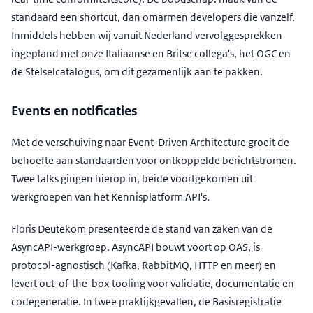
standaard een shortcut, dan omarmen developers die vanzelf.
Inmiddels hebben wij vanuit Nederland vervolggesprekken
ingepland met onze Italiaanse en Britse collega's, het OGC en
de Stelselcatalogus, om dit gezamenlijk aan te pakken.
Events en notificaties
Met de verschuiving naar Event-Driven Architecture groeit de
behoefte aan standaarden voor ontkoppelde berichtstromen.
Twee talks gingen hierop in, beide voortgekomen uit
werkgroepen van het Kennisplatform API's.
Floris Deutekom presenteerde de stand van zaken van de
AsyncAPI-werkgroep. AsyncAPI bouwt voort op OAS, is
protocol-agnostisch (Kafka, RabbitMQ, HTTP en meer) en
levert out-of-the-box tooling voor validatie, documentatie en
codegeneratie. In twee praktijkgevallen, de Basisregistratie