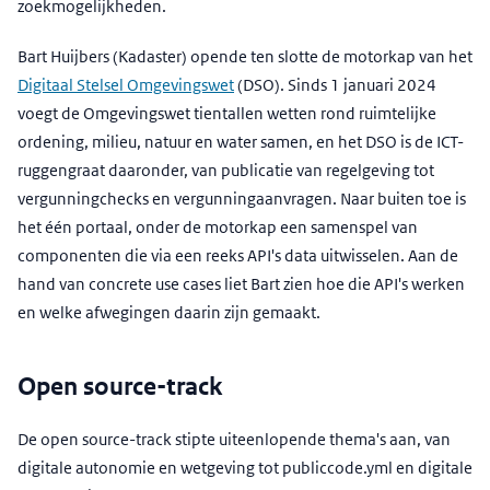
zoekmogelijkheden.
Bart Huijbers (Kadaster) opende ten slotte de motorkap van het
Digitaal Stelsel Omgevingswet
(DSO). Sinds 1 januari 2024
voegt de Omgevingswet tientallen wetten rond ruimtelijke
ordening, milieu, natuur en water samen, en het DSO is de ICT-
ruggengraat daaronder, van publicatie van regelgeving tot
vergunningchecks en vergunningaanvragen. Naar buiten toe is
het één portaal, onder de motorkap een samenspel van
componenten die via een reeks API's data uitwisselen. Aan de
hand van concrete use cases liet Bart zien hoe die API's werken
en welke afwegingen daarin zijn gemaakt.
Open source-track
De open source-track stipte uiteenlopende thema's aan, van
digitale autonomie en wetgeving tot publiccode.yml en digitale