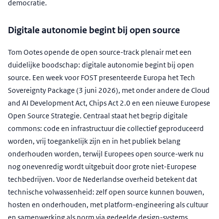
democratie.
Digitale autonomie begint bij open source
Tom Ootes opende de open source-track plenair met een
duidelijke boodschap: digitale autonomie begint bij open
source. Een week voor FOST presenteerde Europa het Tech
Sovereignty Package (3 juni 2026), met onder andere de Cloud
and AI Development Act, Chips Act 2.0 en een nieuwe Europese
Open Source Strategie. Centraal staat het begrip digitale
commons: code en infrastructuur die collectief geproduceerd
worden, vrij toegankelijk zijn en in het publiek belang
onderhouden worden, terwijl Europees open source-werk nu
nog onevenredig wordt uitgebuit door grote niet-Europese
techbedrijven. Voor de Nederlandse overheid betekent dat
technische volwassenheid: zelf open source kunnen bouwen,
hosten en onderhouden, met platform-engineering als cultuur
en samenwerking als norm via gedeelde design-systems,