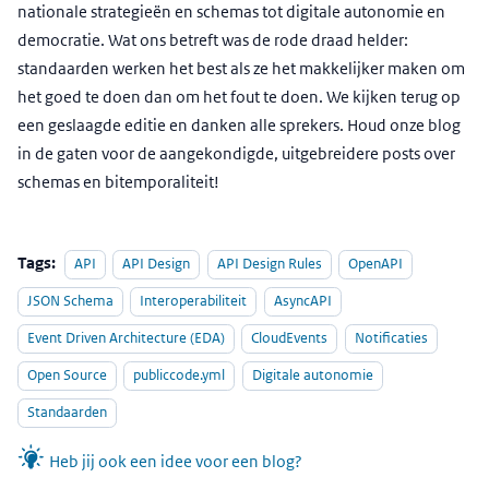
nationale strategieën en schemas tot digitale autonomie en
democratie. Wat ons betreft was de rode draad helder:
standaarden werken het best als ze het makkelijker maken om
het goed te doen dan om het fout te doen. We kijken terug op
een geslaagde editie en danken alle sprekers. Houd onze blog
in de gaten voor de aangekondigde, uitgebreidere posts over
schemas en bitemporaliteit!
Tags:
API
API Design
API Design Rules
OpenAPI
JSON Schema
Interoperabiliteit
AsyncAPI
Event Driven Architecture (EDA)
CloudEvents
Notificaties
Open Source
publiccode.yml
Digitale autonomie
Standaarden
Heb jij ook een idee voor een blog?