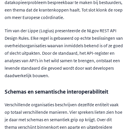
datakopieerprobleem bespreekbaar te maken bij bestuurders,
een thema dat de krantenkoppen haalt. Tot slot klonk de roep
om meer Europese coördinatie.
Tim van der Lippe (Logius) presenteerde de NLgov REST API
Design Rules. Elke regel is gebaseerd op echte beslissingen van
overheidsorganisaties waarvan inmiddels bekend is of ze goed
of slecht uitpakten. Door de standaard, het API-register en
analyses van API's in het wild samen te brengen, ontstaat een
levende standaard die gevoed wordt door wat developers
daadwerkelijk bouwen.
Schemas en semantische interoperabiliteit
Verschillende organisaties beschrijven dezelfde entiteit vaak
op totaal verschillende manieren. Vier sprekers lieten zien hoe
je daar met schemas en semantiek grip op krijgt. Over dit
thema verschijnt binnenkort een aparte en uitgebreidere