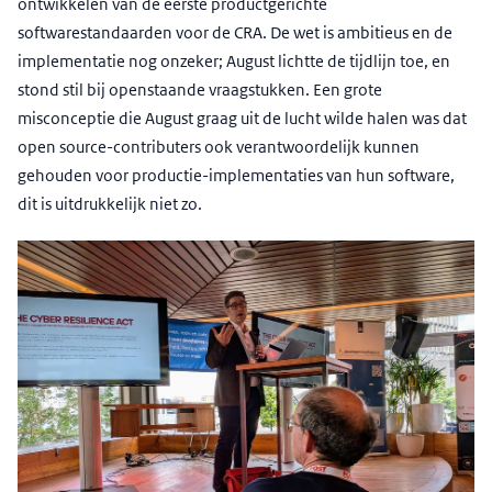
ontwikkelen van de eerste productgerichte
softwarestandaarden voor de CRA. De wet is ambitieus en de
implementatie nog onzeker; August lichtte de tijdlijn toe, en
stond stil bij openstaande vraagstukken. Een grote
misconceptie die August graag uit de lucht wilde halen was dat
open source-contributers ook verantwoordelijk kunnen
gehouden voor productie-implementaties van hun software,
dit is uitdrukkelijk niet zo.