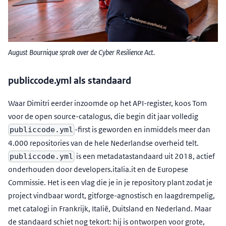
August Bournique sprak over de Cyber Resilience Act.
publiccode.yml als standaard
Waar Dimitri eerder inzoomde op het API-register, koos Tom
voor de open source-catalogus, die begin dit jaar volledig
-first is geworden en inmiddels meer dan
publiccode.yml
4.000 repositories van de hele Nederlandse overheid telt.
is een metadatastandaard uit 2018, actief
publiccode.yml
onderhouden door developers.italia.it en de Europese
Commissie. Het is een vlag die je in je repository plant zodat je
project vindbaar wordt, gitforge-agnostisch en laagdrempelig,
met catalogi in Frankrijk, Italië, Duitsland en Nederland. Maar
de standaard schiet nog tekort: hij is ontworpen voor grote,