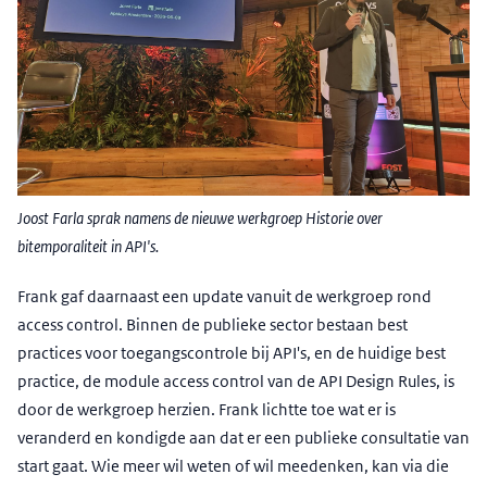
Joost Farla sprak namens de nieuwe werkgroep Historie over
bitemporaliteit in API's.
Frank gaf daarnaast een update vanuit de werkgroep rond
access control. Binnen de publieke sector bestaan best
practices voor toegangscontrole bij API's, en de huidige best
practice, de module access control van de API Design Rules, is
door de werkgroep herzien. Frank lichtte toe wat er is
veranderd en kondigde aan dat er een publieke consultatie van
start gaat. Wie meer wil weten of wil meedenken, kan via die