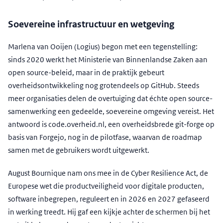
Soevereine infrastructuur en wetgeving
Marlena van Ooijen (Logius) begon met een tegenstelling:
sinds 2020 werkt het Ministerie van Binnenlandse Zaken aan
open source-beleid, maar in de praktijk gebeurt
overheidsontwikkeling nog grotendeels op GitHub. Steeds
meer organisaties delen de overtuiging dat échte open source-
samenwerking een gedeelde, soevereine omgeving vereist. Het
antwoord is code.overheid.nl, een overheidsbrede git-forge op
basis van Forgejo, nog in de pilotfase, waarvan de roadmap
samen met de gebruikers wordt uitgewerkt.
August Bournique nam ons mee in de Cyber Resilience Act, de
Europese wet die productveiligheid voor digitale producten,
software inbegrepen, reguleert en in 2026 en 2027 gefaseerd
in werking treedt. Hij gaf een kijkje achter de schermen bij het