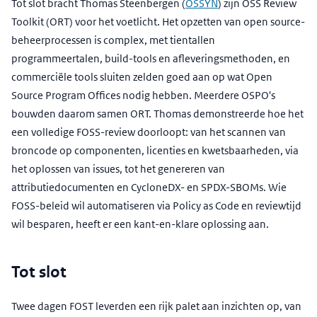
Tot slot bracht Thomas Steenbergen (
OSSYN
) zijn OSS Review
Toolkit (ORT) voor het voetlicht. Het opzetten van open source-
beheerprocessen is complex, met tientallen
programmeertalen, build-tools en afleveringsmethoden, en
commerciële tools sluiten zelden goed aan op wat Open
Source Program Offices nodig hebben. Meerdere OSPO's
bouwden daarom samen ORT. Thomas demonstreerde hoe het
een volledige FOSS-review doorloopt: van het scannen van
broncode op componenten, licenties en kwetsbaarheden, via
het oplossen van issues, tot het genereren van
attributiedocumenten en CycloneDX- en SPDX-SBOMs. Wie
FOSS-beleid wil automatiseren via Policy as Code en reviewtijd
wil besparen, heeft er een kant-en-klare oplossing aan.
Tot slot
Twee dagen FOST leverden een rijk palet aan inzichten op, van