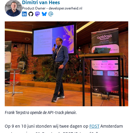
Dimitri van Hees
Product Owner - developer.overheid.nl
Frank Terpstra opende de API-track plenair.
Op 9 en 10 juni stonden wij twee dagen op
FOST
Amsterdam