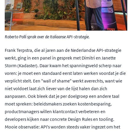
Roberto Polli sprak over de Italiaanse API-strategie.
Frank Terpstra, die al jaren aan de Nederlandse API-strategie
werkt, ging in een panel in gesprek met Dimitri en Janette
Storm (Kadaster). Daar kwam het spanningsveld scherp naar
voren: je moet een standaard eerst laten werken voordat je die
verplicht stelt. Een "wall of shame" werkt averechts, want wie
niet voldoet laat zich liever van de lijst halen dan zich
aanpassen. Ook bleek dat je per doelgroep een andere taal
moet spreken: beleidsmakers zoeken kostenbesparing,
productmanagers willen klantcontact verbeteren en
developers kijken naar concrete Design Rules en tooling.
Mooie observatie: API's worden steeds vaker ingezet om het