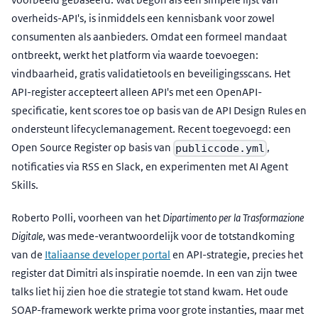
overheids-API's, is inmiddels een kennisbank voor zowel
consumenten als aanbieders. Omdat een formeel mandaat
ontbreekt, werkt het platform via waarde toevoegen:
vindbaarheid, gratis validatietools en beveiligingsscans. Het
API-register accepteert alleen API's met een OpenAPI-
specificatie, kent scores toe op basis van de API Design Rules en
ondersteunt lifecyclemanagement. Recent toegevoegd: een
Open Source Register op basis van
,
publiccode.yml
notificaties via RSS en Slack, en experimenten met AI Agent
Skills.
Roberto Polli, voorheen van het
Dipartimento per la Trasformazione
Digitale
, was mede-verantwoordelijk voor de totstandkoming
van de
Italiaanse developer portal
en API-strategie, precies het
register dat Dimitri als inspiratie noemde. In een van zijn twee
talks liet hij zien hoe die strategie tot stand kwam. Het oude
SOAP-framework werkte prima voor grote instanties, maar met