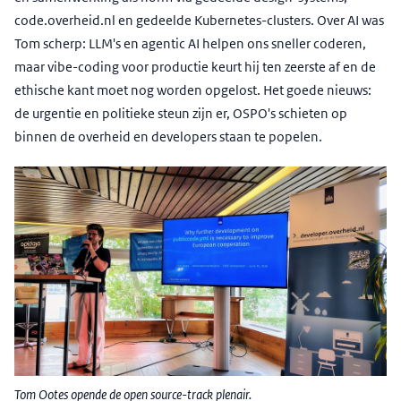
code.overheid.nl en gedeelde Kubernetes-clusters. Over AI was
Tom scherp: LLM's en agentic AI helpen ons sneller coderen,
maar vibe-coding voor productie keurt hij ten zeerste af en de
ethische kant moet nog worden opgelost. Het goede nieuws:
de urgentie en politieke steun zijn er, OSPO's schieten op
binnen de overheid en developers staan te popelen.
Tom Ootes opende de open source-track plenair.