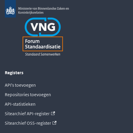
Registers
API's toevoegen
Repositories toevoegen
API-statistieken
Sitearchief API-register
Sitearchief OSS-register