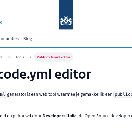
id
munities
Blog
ce
Tools
Publiccode.yml editor
code.yml editor
generator is een web tool waarmee je gemakkelijk een
yml
public
kkeld en gebouwd door
Developers Italia
, de Open Source developer