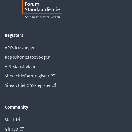
Registers
API's toevoegen
Repositories toevoegen
API-statistieken
Sitearchief API-register
Sitearchief OSS-register
Community
Slack
GitHub