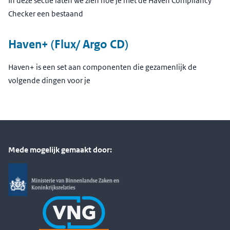
In deze sectie laten we zien hoe je met de Haven Compliancy
Checker een bestaand
Haven+ (Flux/ Argo CD)
Haven+ is een set aan componenten die gezamenlijk de
volgende dingen voor je
Mede mogelijk gemaakt door: