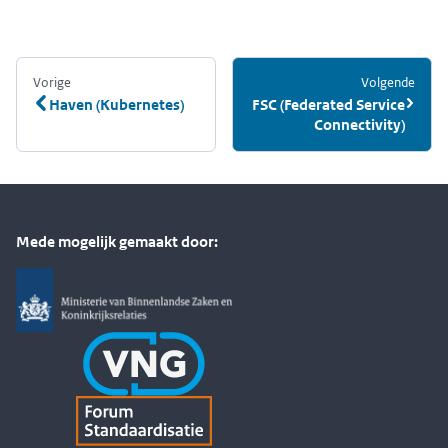
Vorige
:
Volgende
:
Haven (Kubernetes)
FSC (Federated Service
Connectivity)
Mede mogelijk gemaakt door: