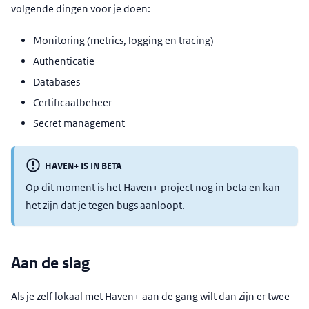
volgende dingen voor je doen:
Monitoring (metrics, logging en tracing)
Authenticatie
Databases
Certificaatbeheer
Secret management
HAVEN+ IS IN BETA
Op dit moment is het Haven+ project nog in beta en kan
het zijn dat je tegen bugs aanloopt.
Aan de slag
Als je zelf lokaal met Haven+ aan de gang wilt dan zijn er twee