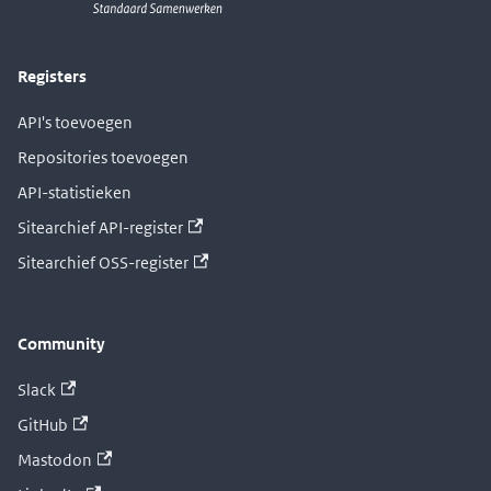
Registers
API's toevoegen
Repositories toevoegen
API-statistieken
Sitearchief API-register
Sitearchief OSS-register
Community
Slack
GitHub
Mastodon