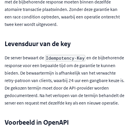
met de bijbehorende response moeten binnen dezelfde
atomaire transactie plaatsvinden. Zonder deze garantie kan
een race condition optreden, waarbij een operatie onterecht
twee keer wordt uitgevoerd.
Levensduur van de key
De server bewaart de
en de bijbehorende
Idempotency-Key
response voor een bepaalde tijd om de garantie te kunnen
bieden. De bewaartermijn is afhankelijk van het verwachte
retry-patroon van clients, waarbij 24 uur een gangbare keuze is.
De gekozen termijn moet door de API-provider worden
gedocumenteerd. Na het verlopen van de termijn behandelt de
server een request met dezelfde key als een nieuwe operatie.
Voorbeeld in OpenAPI