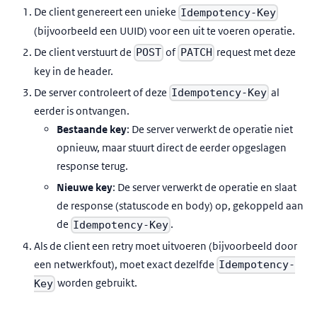
De client genereert een unieke
Idempotency-Key
(bijvoorbeeld een UUID) voor een uit te voeren operatie.
De client verstuurt de
of
request met deze
POST
PATCH
key in de header.
De server controleert of deze
al
Idempotency-Key
eerder is ontvangen.
Bestaande key
: De server verwerkt de operatie niet
opnieuw, maar stuurt direct de eerder opgeslagen
response terug.
Nieuwe key
: De server verwerkt de operatie en slaat
de response (statuscode en body) op, gekoppeld aan
de
.
Idempotency-Key
Als de client een retry moet uitvoeren (bijvoorbeeld door
een netwerkfout), moet exact dezelfde
Idempotency-
worden gebruikt.
Key