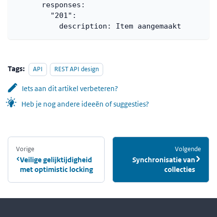
responses
:
"201"
:
description
:
 Item aangemaakt
Tags:
API
REST API design
Iets aan dit artikel verbeteren?
Heb je nog andere ideeën of suggesties?
Vorige
:
Volgende
:
Veilige gelijktijdigheid
Synchronisatie van
met optimistic locking
collecties