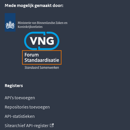
Mede mogelijk gemaakt door:
Registers
API's toevoegen
Repositories toevoegen
API-statistieken
Sitearchief API-register