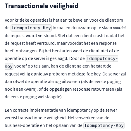
Transactionele veiligheid
Voor kritieke operaties is het aan te bevelen voor de client om
de
lokaal en duurzaam op te slaan
voordat
Idempotency-Key
de request wordt verstuurd. Stel dat een client crasht nadat het
de request heeft verstuurd, maar voordat het een response
heeft ontvangen. Bij het herstarten weet de client niet of de
operatie op de server is geslaagd. Door de
Idempotency-
vooraf op te slaan, kan de client na een herstart de
Key
request veilig opnieuw proberen met dezelfde key. De server zal
dan ofwel de operatie alsnog uitvoeren (als de eerste poging
nooit aankwam), of de opgeslagen response retourneren (als
de eerste poging wel slaagde).
Een correcte implementatie van idempotency op de server
vereist transactionele veiligheid. Het verwerken van de
business-operatie en het opslaan van de
Idempotency-Key