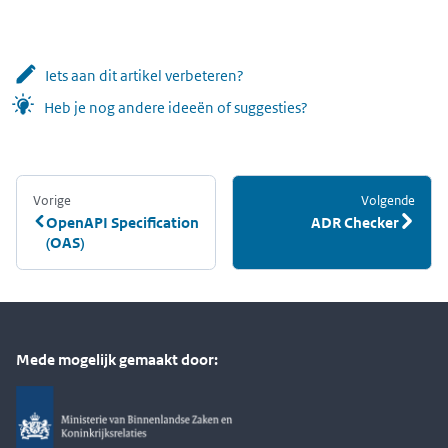
Iets aan dit artikel verbeteren?
Heb je nog andere ideeën of suggesties?
Vorige
:
Volgende
:
OpenAPI Specification
ADR Checker
(OAS)
Mede mogelijk gemaakt door: