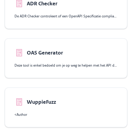
ADR Checker
De ADR Checker controleert of een OpenAPI Specificatie compliant is met de API
OAS Generator
Deze tool is enkel bedoeld om je op weg te helpen met het API design, inclusief
WuppieFuzz
<Author