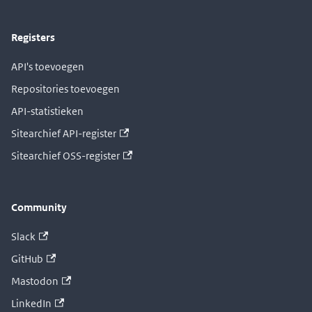
Registers
API's toevoegen
Repositories toevoegen
API-statistieken
Sitearchief API-register
Sitearchief OSS-register
Community
Slack
GitHub
Mastodon
LinkedIn