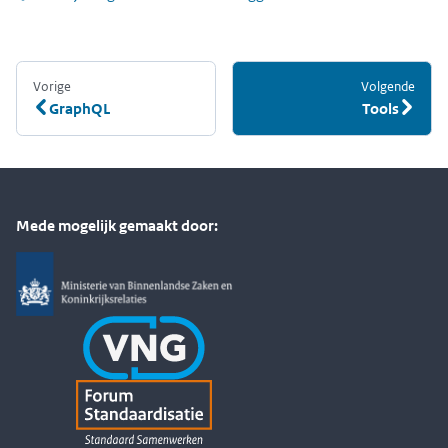
Vorige
:
Volgende
:
GraphQL
Tools
Mede mogelijk gemaakt door: