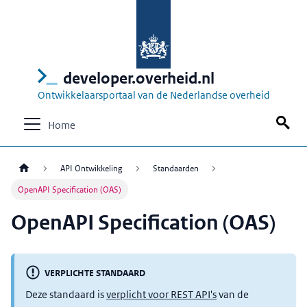
developer.overheid.nl
Ontwikkelaarsportaal van de Nederlandse overheid
Home
API Ontwikkeling
Standaarden
OpenAPI Specification (OAS)
OpenAPI Specification (OAS)
VERPLICHTE STANDAARD
Deze standaard is
verplicht voor REST API's
van de