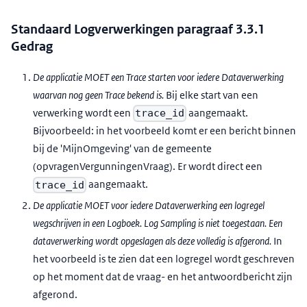
Standaard Logverwerkingen paragraaf 3.3.1
Gedrag
De applicatie MOET een Trace starten voor iedere Dataverwerking
waarvan nog geen Trace bekend is.
Bij elke start van een
verwerking wordt een
aangemaakt.
trace_id
Bijvoorbeeld: in het voorbeeld komt er een bericht binnen
bij de 'MijnOmgeving' van de gemeente
(opvragenVergunningenVraag). Er wordt direct een
aangemaakt.
trace_id
De applicatie MOET voor iedere Dataverwerking een logregel
wegschrijven in een Logboek. Log Sampling is niet toegestaan. Een
dataverwerking wordt opgeslagen als deze volledig is afgerond.
In
het voorbeeld is te zien dat een logregel wordt geschreven
op het moment dat de vraag- en het antwoordbericht zijn
afgerond.