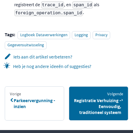
registreert de
, en
als
trace_id
span_id
.
foreign_operation.span_id
Tags:
Logboek Dataverwerkingen
Logging
Privacy
Gegevensuitwisseling
Iets aan dit artikel verbeteren?
Heb je nog andere ideeën of suggesties?
Vorige
:
Volgende
:
Parkeervergunning -
Registratie Verhuizing -
inzien
Eenvoudig,
traditioneel systeem