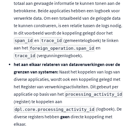
totaal aan gevraagde informatie te kunnen tonen aan de
betrokkene. Beide applicaties hebben een logboek voor
verwerkte data. Om een totaalbeeld van de gelogde data
te kunnen construeren, is een relatie tussen de logs nodig.
In dit voorbeeld wordt de koppeling gelegd door het
en
(gemeentelogboek) te linken
span_id
trace_id
aan het
en
foreign_operation.span_id
(vergunningenlogboek).
trace_id
het aan elkaar relateren van dataverwerkingen over de
grenzen van systemen:
Naast het koppelen van logs van
diverse applicaties, wordt ook een koppeling gelegd met
het Register van verwerkingsactiviteiten. Dit gebeurt per
applicatie op basis van het
processing_activity_id
(register) te koppelen aan
(logboek). De
dpl.core.processing_activity_id
diverse registers hebben
geen
directe koppeling met
elkaar.