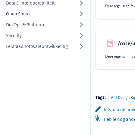
Data & Interoperabiliteit
Open Source
DevOps & Platform
Security
/core/u
Leidraad softwareontwikkeling
Tags:
API Design Ru
Iets aan dit art
Heb je nog ande